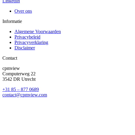
LinkedIn
Over ons
Informatie
Algemene Voorwaarden
Privacybeleid
Privacyverklaring
Disclaimer
Contact
cpmview
Computerweg 22
3542 DR Utrecht
+31 85 – 877 0689
contact@cpmview.com