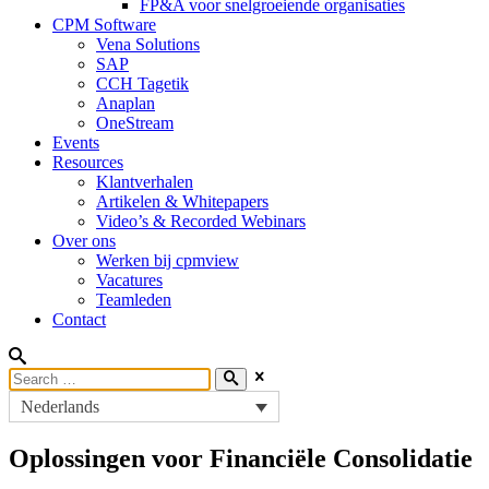
FP&A voor snelgroeiende organisaties
CPM Software
Vena Solutions
SAP
CCH Tagetik
Anaplan
OneStream
Events
Resources
Klantverhalen
Artikelen & Whitepapers
Video’s & Recorded Webinars
Over ons
Werken bij cpmview
Vacatures
Teamleden
Contact
Nederlands
Oplossingen voor Financiële Consolidatie