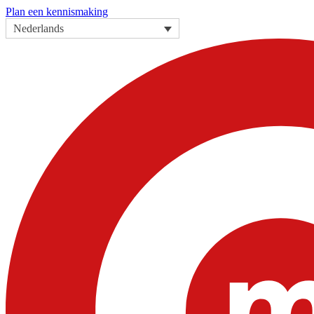
Plan een kennismaking
Nederlands