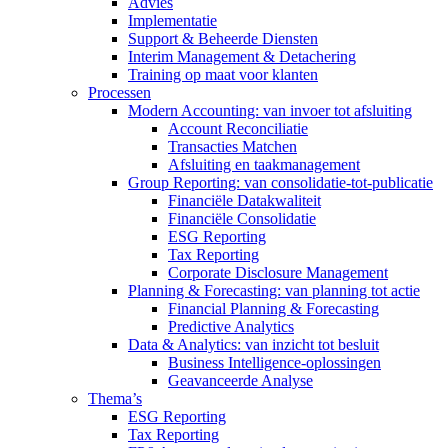
Advies
Implementatie
Support & Beheerde Diensten
Interim Management & Detachering
Training op maat voor klanten
Processen
Modern Accounting: van invoer tot afsluiting
Account Reconciliatie
Transacties Matchen
Afsluiting en taakmanagement
Group Reporting: van consolidatie-tot-publicatie
Financiële Datakwaliteit
Financiële Consolidatie
ESG Reporting
Tax Reporting
Corporate Disclosure Management
Planning & Forecasting: van planning tot actie
Financial Planning & Forecasting
Predictive Analytics
Data & Analytics: van inzicht tot besluit
Business Intelligence-oplossingen
Geavanceerde Analyse
Thema’s
ESG Reporting
Tax Reporting