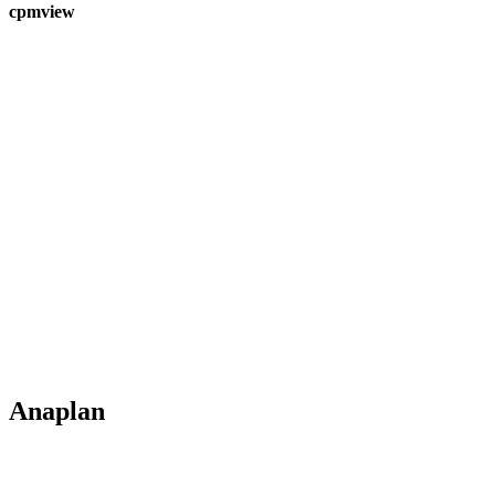
cpmview
Anaplan