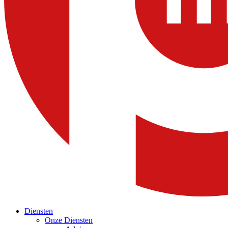
Diensten
Onze Diensten