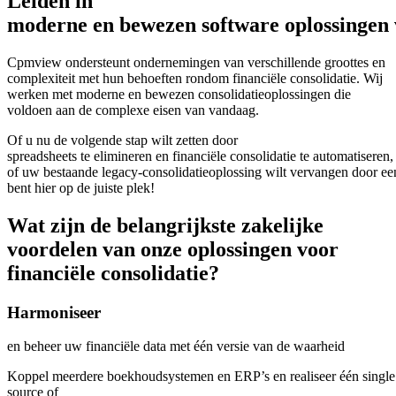
Leiden in
m
oderne
en
bewezen
software
oplossingen
Cpmview ondersteunt ondernemingen van verschillende groottes en
complexiteit met hun behoeften rondom financiële consolidatie. Wij
werken met moderne en bewezen consolidatieoplossingen die
voldoen aan de complexe eisen van vandaag.
Of u nu de volgende stap wilt zetten door
spreadsheets te elimineren en financiële consolidatie te automatiseren,
of uw bestaande legacy‑consolidatieoplossing wilt vervangen door ee
bent hier op de juiste plek!
Wat zijn de belangrijkste zakelijke
voordelen van onze oplossingen voor
financiële consolidatie?
Harmoniseer
en beheer uw financiële data met één versie van de waarheid
Koppel
meerdere
boekhoudsystemen
en
ERP’s
en
realiseer
één
single
source
of