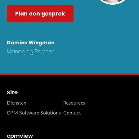
Plan een gesprek
Damien Wiegman
Managing Partner
Site
Diensten
Resources
CPM Software Solutions
Contact
cpmview