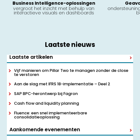
Business Intelligence-oplossingen
Geava
vergroot het inzicht met behulp van
ondersteunin
interactieve visuals en dashboards
b
Laatste nieuws
Laatste artikelen
Vijf manieren om Pillar Two te managen zonder de close
te verstoren
Aan de slag met IFRS 18-implementatie – Deel 2
SAP BPC-herontwerp bij Fagron
Cash flow and liquidity planning
Fluence: een snel implementeerbare
consolidatieoplossing
Aankomende evenementen