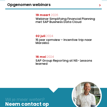
Opgenomen webinars
19 maart
2026
Webinar Simplifying Financial Planning
met SAP Business Data Cloud
02 juli
2024
15 jaar cpmview – Incentive trip naar
Marokko
16 mei
2024
SAP Group Reporting at NS- Lessons
learned
Wil je meer weten?
Neem contact op