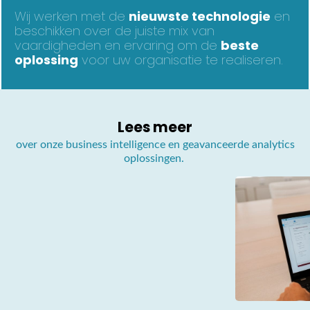
Wij werken met de
nieuwste technologie
en
beschikken over de juiste mix van
vaardigheden en ervaring om de
beste
oplossing
voor uw organisatie te realiseren.
Lees meer
over onze business intelligence en geavanceerde analytics
oplossingen.