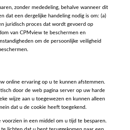
aren, zonder mededeling, behalve wanneer dit
llen dat een dergelijke handeling nodig is om: (a)
en juridisch proces dat wordt gevoerd op
gendom van CPMview te beschermen en
mstandigheden om de persoonlijke veiligheid
 beschermen.
uw online ervaring op u te kunnen afstemmen.
atisch door de web pagina server op uw harde
ieke wijze aan u toegewezen en kunnen alleen
ein dat u de cookie heeft toegekend.
 voorzien in een middel om u tijd te besparen.
 te lichten dat u bent teruggekomen naar een