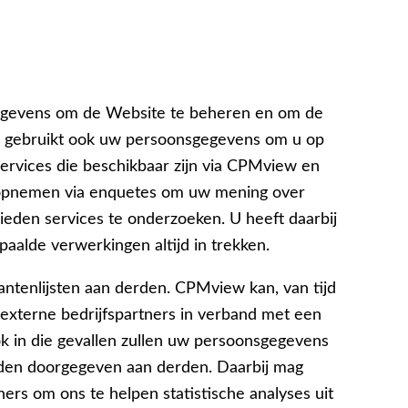
egevens om de Website te beheren en om de
w gebruikt ook uw persoonsgegevens om u op
ervices die beschikbaar zijn via CPMview en
 opnemen via enquetes om uw mening over
bieden services te onderzoeken. U heeft daarbij
aalde verwerkingen altijd in trekken.
ntenlijsten aan derden. CPMview kan, van tijd
 externe bedrijfspartners in verband met een
ok in die gevallen zullen uw persoonsgegevens
rden doorgegeven aan derden. Daarbij mag
s om ons te helpen statistische analyses uit