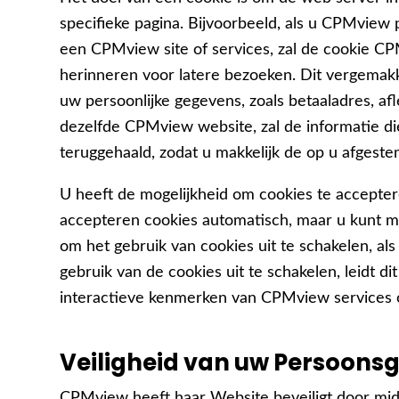
specifieke pagina. Bijvoorbeeld, als u CPMview pag
een CPMview site of services, zal de cookie C
herinneren voor latere bezoeken. Dit vergemakk
uw persoonlijke gegevens, zoals betaaladres, a
dezelfde CPMview website, zal de informatie d
teruggehaald, zodat u makkelijk de op u afge
U heeft de mogelijkheid om cookies te accepte
accepteren cookies automatisch, maar u kunt me
om het gebruik van cookies uit te schakelen, als
gebruik van de cookies uit te schakelen, leidt 
interactieve kenmerken van CPMview services 
Veiligheid van uw Persoons
CPMview heeft haar Website beveiligt door mid