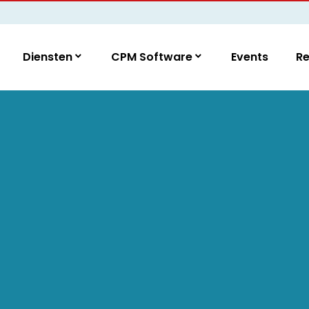
Diensten
CPM Software
Events
R
g