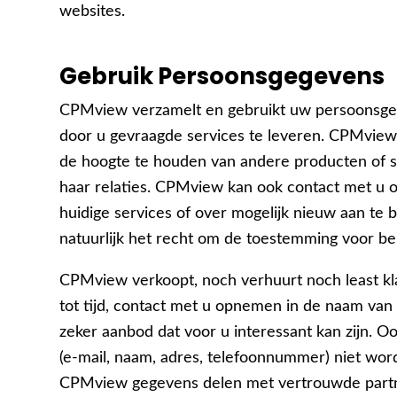
websites.
Gebruik Persoonsgegevens
CPMview verzamelt en gebruikt uw persoonsg
door u gevraagde services te leveren. CPMvie
de hoogte te houden van andere producten of s
haar relaties. CPMview kan ook contact met u
huidige services of over mogelijk nieuw aan te 
natuurlijk het recht om de toestemming voor bep
CPMview verkoopt, noch verhuurt noch least kla
tot tijd, contact met u opnemen in de naam van
zeker aanbod dat voor u interessant kan zijn. O
(e-mail, naam, adres, telefoonnummer) niet wo
CPMview gegevens delen met vertrouwde partner