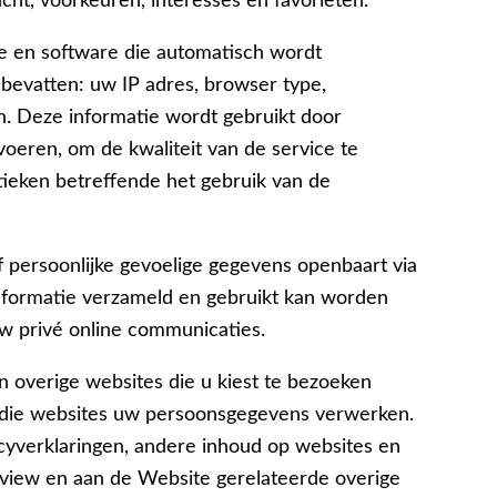
lacht, voorkeuren, interesses en favorieten.
e en software die automatisch wordt
evatten: uw IP adres, browser type,
. Deze informatie wordt gebruikt door
oeren, om de kwaliteit van de service te
tieken betreffende het gebruik van de
f persoonlijke gevoelige gegevens openbaart via
formatie verzameld en gebruikt kan worden
w privé online communicaties.
 overige websites die u kiest te bezoeken
oe die websites uw persoonsgegevens verwerken.
cyverklaringen, andere inhoud op websites en
iew en aan de Website gerelateerde overige