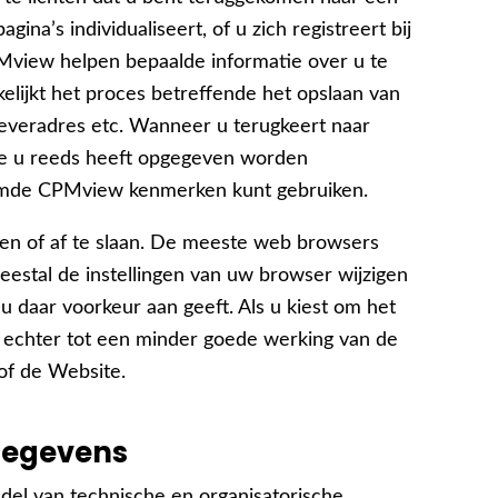
ina’s individualiseert, of u zich registreert bij
PMview helpen bepaalde informatie over u te
elijkt het proces betreffende het opslaan van
fleveradres etc. Wanneer u terugkeert naar
ie u reeds heeft opgegeven worden
stemde CPMview kenmerken kunt gebruiken.
ren of af te slaan. De meeste web browsers
estal de instellingen van uw browser wijzigen
 u daar voorkeur aan geeft. Als u kiest om het
dit echter tot een minder goede werking van de
of de Website.
gegevens
del van technische en organisatorische