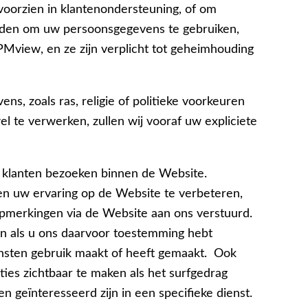
 voorzien in klantenondersteuning, of om
erden om uw persoonsgegevens te gebruiken,
Mview, en ze zijn verplicht tot geheimhouding
s, zoals ras, religie of politieke voorkeuren
el te verwerken, zullen wij vooraf uw expliciete
e klanten bezoeken binnen de Website.
n uw ervaring op de Website te verbeteren,
opmerkingen via de Website aan ons verstuurd.
 als u ons daarvoor toestemming hebt
ensten gebruik maakt of heeft gemaakt. Ook
es zichtbaar te maken als het surfgedrag
 geïnteresseerd zijn in een specifieke dienst.