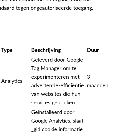
ndaard tegen ongeautoriseerde toegang,
Type
Beschrijving
Duur
Geleverd door Google
Tag Manager om te
experimenteren met
3
Analytics
advertentie-efficiëntie
maanden
van websites die hun
services gebruiken.
Geïnstalleerd door
Google Analytics, slaat
_gid cookie informatie