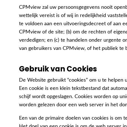
CPMview zal uw persoonsgegevens nooit openb
wettelijk vereist is of wij in redelijkheid vastste
te voldoen aan een uitvoeringsdecreet of aan e
CPMview of de site; (b) om de rechten of ei
verdedigen; en (c) te handelen onder urgente o
van gebruikers van CPMview, of het publiek te
Gebruik van Cookies
De Website gebruikt “cookies” om u te helpen 
Een cookie is een klein tekstbestand dat autom
schijf wordt opgeslagen. Cookies worden op un
worden gelezen door een web server in het dom
Een van de primaire doelen van cookies is om te
Het doel van een cookie is om de web server in