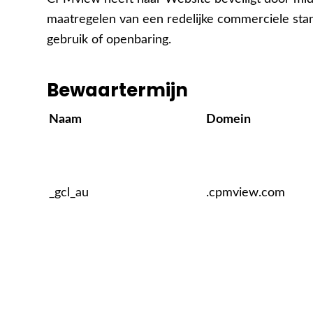
maatregelen van een redelijke commerciele sta
gebruik of openbaring.
Bewaartermijn
Naam
Domein
_gcl_au
.cpmview.com