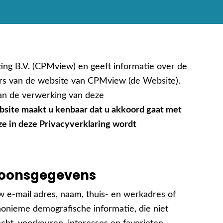
ing B.V. (CPMview) en geeft informatie over de
s van de website van CPMview (de Website).
an de verwerking van deze
bsite maakt u kenbaar dat u akkoord gaat met
e in deze Privacyverklaring wordt
soonsgegevens
e-mail adres, naam, thuis- en werkadres of
nieme demografische informatie, die niet