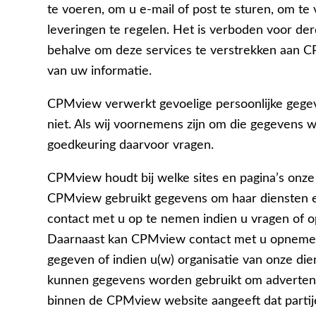
te voeren, om u e-mail of post te sturen, om te
leveringen te regelen. Het is verboden voor d
behalve om deze services te verstrekken aan CP
van uw informatie.
CPMview verwerkt gevoelige persoonlijke gegeven
niet. Als wij voornemens zijn om die gegevens w
goedkeuring daarvoor vragen.
CPMview houdt bij welke sites en pagina’s onz
CPMview gebruikt gegevens om haar diensten e
contact met u op te nemen indien u vragen of 
Daarnaast kan CPMview contact met u opnemen
gegeven of indien u(w) organisatie van onze di
kunnen gegevens worden gebruikt om advertenti
binnen de CPMview website aangeeft dat partijen