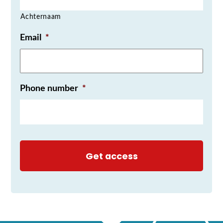
Achternaam
Email
*
Phone number
*