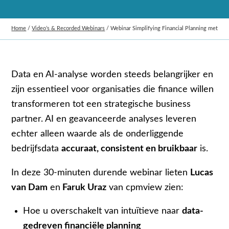
Home
/
Video’s & Recorded Webinars
/
Webinar Simplifying Financial Planning met SA
Data en AI-analyse worden steeds belangrijker en
zijn essentieel voor organisaties die finance willen
transformeren tot een strategische business
partner. AI en geavanceerde analyses leveren
echter alleen waarde als de onderliggende
bedrijfsdata
accuraat, consistent en bruikbaar
is.
In deze 30-minuten durende webinar lieten
Lucas
van Dam
en
Faruk Uraz
van cpmview zien:
Hoe u overschakelt van intuïtieve naar
data-
gedreven financiële planning