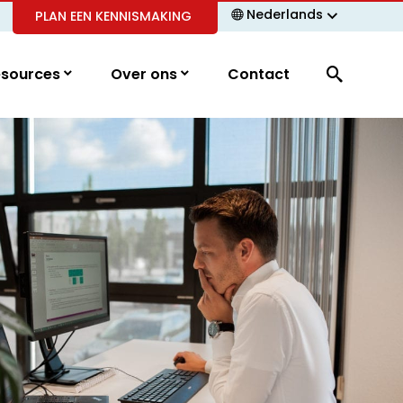
Nederlands
PLAN EEN KENNISMAKING
esources
Over ons
Contact