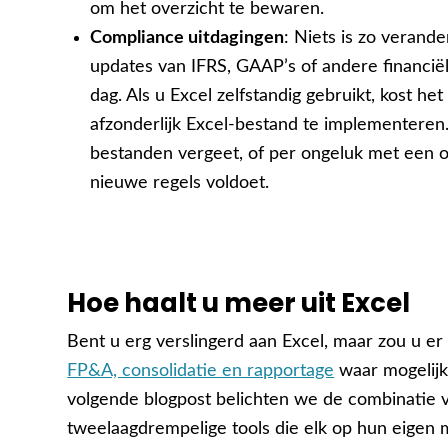
om het overzicht te bewaren.
Compliance uitdagingen
: Niets is zo verande
updates van IFRS, GAAP’s of andere financiël
dag. Als u Excel zelfstandig gebruikt, kost he
afzonderlijk Excel-bestand te implementeren
bestanden vergeet, of per ongeluk met een o
nieuwe regels voldoet.
Hoe haalt u meer uit Excel
Bent u erg verslingerd aan Excel, maar zou u er
FP&A, consolidatie en rapportage
waar mogelijk 
volgende blogpost belichten we de combinatie 
tweelaagdrempelige tools die elk op hun eigen m