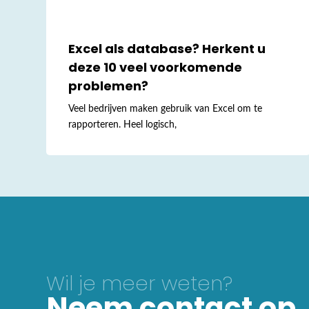
Excel als database? Herkent u
deze 10 veel voorkomende
problemen?
Veel bedrijven maken gebruik van Excel om te
rapporteren. Heel logisch,
Wil je meer weten?
Neem contact op