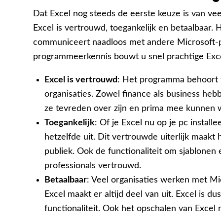
Dat Excel nog steeds de eerste keuze is van veel 
Excel is vertrouwd, toegankelijk en betaalbaar. H
communiceert naadloos met andere Microsoft-
programmeerkennis bouwt u snel prachtige Exc
Excel is vertrouwd
: Het programma behoort to
organisaties. Zowel finance als business he
ze tevreden over zijn en prima mee kunnen 
Toegankelijk
: Of je Excel nu op je pc installee
hetzelfde uit. Dit vertrouwde uiterlijk maak
publiek. Ook de functionaliteit om sjablonen 
professionals vertrouwd.
Betaalbaar
: Veel organisaties werken met Mic
Excel maakt er altijd deel van uit. Excel is d
functionaliteit. Ook het opschalen van Excel n