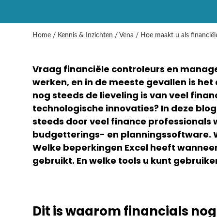
Home
/
Kennis & Inzichten
/
Vena
/
Hoe maakt u als financiël
Vraag financiële controleurs en manage
werken, en in de meeste gevallen is het
nog steeds de lieveling is van veel finan
technologische innovaties? In deze blo
steeds door veel finance professionals
budgetterings- en planningssoftware. W
Welke beperkingen Excel heeft wanneer 
gebruikt. En welke tools u kunt gebruike
Dit is waarom financials nog 