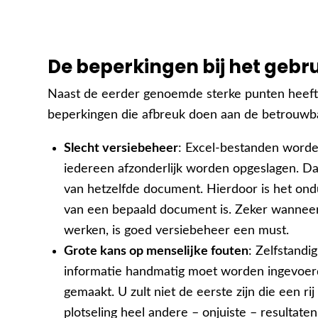
De beperkingen bij het gebrui
Naast de eerder genoemde sterke punten heeft Ex
beperkingen die afbreuk doen aan de betrouwbaa
Slecht versiebeheer
: Excel-bestanden worde
iedereen afzonderlijk worden opgeslagen. Da
van hetzelfde document. Hierdoor is het ondu
van een bepaald document is. Zeker wanne
werken, is goed versiebeheer een must.
Grote kans op menselijke fouten
: Zelfstandi
informatie handmatig moet worden ingevoerd 
gemaakt. U zult niet de eerste zijn die een ri
plotseling heel andere – onjuiste – resultat