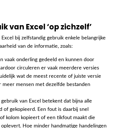
k van Excel ‘op zichzelf’
cel bij zelfstandig gebruik enkele belangrijke
rheid van de informatie, zoals:
n vaak onderling gedeeld en kunnen door
ardoor circuleren er vaak meerdere versies
idelijk wat de meest recente of juiste versie
er meer mensen met dezelfde bestanden
g gebruik van Excel betekent dat bijna alle
of gekopieerd. Een fout is daarbij snel
j of kolom kopieert of een tikfout maakt die
en oplevert. Hoe minder handmatige handelingen