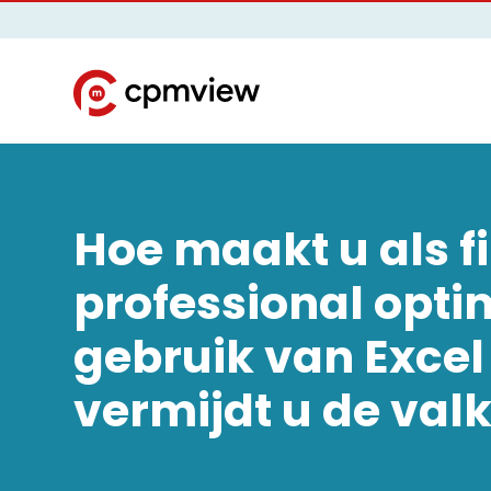
Hoe maakt u als f
professional opti
gebruik van Excel
vermijdt u de val