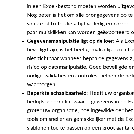
in een Excel-bestand moeten worden uitgevoe
Nog beter is het om alle brongegevens op te 
source of truth’ die altijd volledig en correct
paar muisklikken kan worden geëxporteerd o
Gegevensmanipulatie ligt op de loer
: Als Ex
beveiligd zijn, is het heel gemakkelijk om inf
niet zichtbaar wanneer bepaalde gegevens zijn
risico op datamanipulatie. Goed beveiligde e
nodige validaties en controles, helpen de b
waarborgen.
Beperkte schaalbaarheid
: Heeft uw organisat
bedrijfsonderdelen waar u gegevens in de Exc
groter uw organisatie, hoe ingewikkelder het
tools om sneller en gemakkelijker met de Ex
sjablonen toe te passen op een groot aantal 