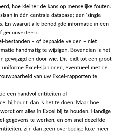
rd, hoe kleiner de kans op menselijke fouten.
slaan in één centrale database; een ‘single
 is. En waaruit alle benodigde informatie in een
f geconverteerd.
cel-bestanden – of bepaalde velden – niet
ormatie handmatig te wijzigen. Bovendien is het
 gewijzigd en door wie. Dit leidt tot een groot
n uniforme Excel-sjablonen, eventueel met de
etrouwbaarheid van uw Excel-rapporten te
ie een handvol entiteiten of
el bijhoudt, dan is het te doen. Maar hoe
 wordt om alles in Excel bij te houden. Handige
cel-gegevens te werken, en om snel dezelfde
entiteiten, zijn dan geen overbodige luxe meer