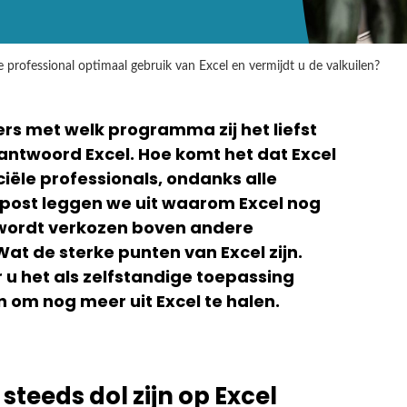
e professional optimaal gebruik van Excel en vermijdt u de valkuilen?
rs met welk programma zij het liefst
 antwoord Excel. Hoe komt het dat Excel
ciële professionals, ondanks alle
gpost leggen we uit waarom Excel nog
 wordt verkozen boven andere
at de sterke punten van Excel zijn.
u het als zelfstandige toepassing
n om nog meer uit Excel te halen.
steeds dol zijn op Excel