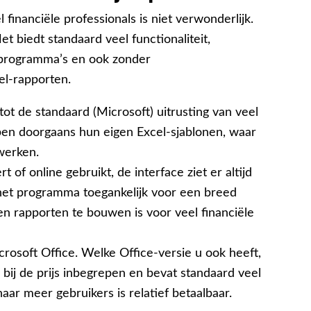
financiële professionals is niet verwonderlijk.
et biedt standaard veel functionaliteit,
programma’s en ook zonder
el-rapporten.
t de standaard (Microsoft) uitrusting van veel
bben doorgaans hun eigen Excel-sjablonen, waar
werken.
rt of online gebruikt, de interface ziet er altijd
t het programma toegankelijk voor een breed
en rapporten te bouwen is voor veel financiële
rosoft Office. Welke Office-versie u ook heeft,
us bij de prijs inbegrepen en bevat standaard veel
aar meer gebruikers is relatief betaalbaar.