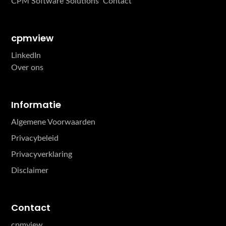
CPM Software Solutions
Contact
cpmview
LinkedIn
Over ons
Informatie
Algemene Voorwaarden
Privacybeleid
Privacyverklaring
Disclaimer
Contact
cpmview