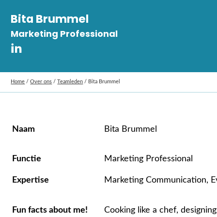
Bita Brummel
Marketing Professional​
Home
/
Over ons
/
Teamleden
/
Bita Brummel
Naam
Bita Brummel
Functie
​​Marketing Professional​
Expertise
Marketing Communication, E
Fun facts about me!
Cooking like a chef, designing 