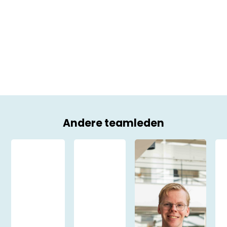
Andere teamleden