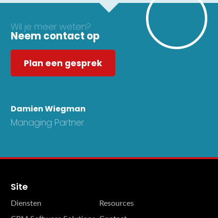
Wil je meer weten?
Neem contact op
Plan een gesprek
Damien Wiegman
Managing Partner
Site
Diensten
Resources