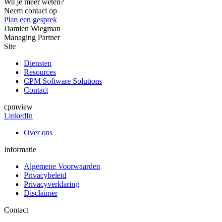
Wil je meer weten?
Neem contact op
Plan een gesprek
Damien Wiegman
Managing Partner
Site
Diensten
Resources
CPM Software Solutions
Contact
cpmview
LinkedIn
Over ons
Informatie
Algemene Voorwaarden
Privacybeleid
Privacyverklaring
Disclaimer
Contact