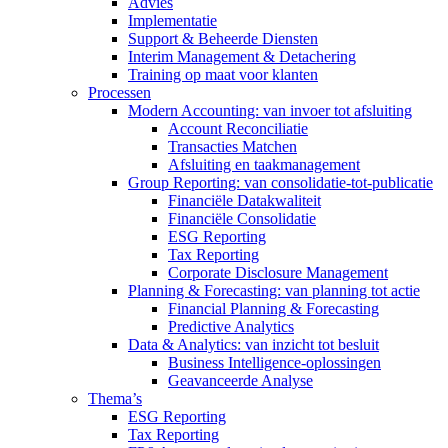
Advies
Implementatie
Support & Beheerde Diensten
Interim Management & Detachering
Training op maat voor klanten
Processen
Modern Accounting: van invoer tot afsluiting
Account Reconciliatie
Transacties Matchen
Afsluiting en taakmanagement
Group Reporting: van consolidatie-tot-publicatie
Financiële Datakwaliteit
Financiële Consolidatie
ESG Reporting
Tax Reporting
Corporate Disclosure Management
Planning & Forecasting: van planning tot actie
Financial Planning & Forecasting
Predictive Analytics
Data & Analytics: van inzicht tot besluit
Business Intelligence-oplossingen
Geavanceerde Analyse
Thema’s
ESG Reporting
Tax Reporting