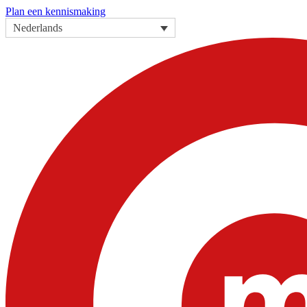
Plan een kennismaking
Nederlands