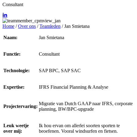
Consultant
Home
/
Over ons
/
Teamleden
/
Jan Smietana
Naam:
Jan Smietana
Functie:
Consultant
Technologie:
SAP BPC, SAP SAC
Expertise:
IFRS Financial Planning & Analyse
Migratie van Dutch GAAP naar IFRS, corporate
Projectervaring:
planning, BW/BPC-upgrade
Leuk weetje
Ik hou ervan om allerlei soorten sporten te
over mij:
beoefenen. Vooral windsurfen en fietsen.