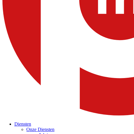
Diensten
Onze Diensten