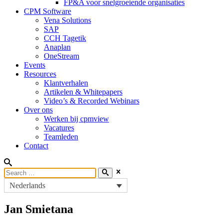
FP&A voor snelgroeiende organisaties
CPM Software
Vena Solutions
SAP
CCH Tagetik
Anaplan
OneStream
Events
Resources
Klantverhalen
Artikelen & Whitepapers
Video’s & Recorded Webinars
Over ons
Werken bij cpmview
Vacatures
Teamleden
Contact
Nederlands
Jan Smietana