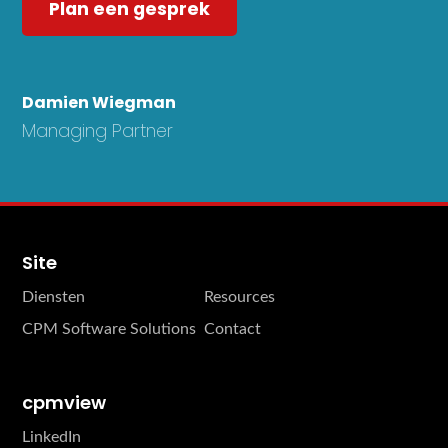
Plan een gesprek
Damien Wiegman
Managing Partner
Site
Diensten
Resources
CPM Software Solutions
Contact
cpmview
LinkedIn