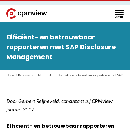
Efficiënt- en betrouwbaar
rapporteren met SAP Disclosure
Management
Home
/
Kennis & Inzichten
/
SAP
/
Efficiënt- en betrouwbaar rapporteren met SAP Di
Door Gerbert Reijneveld, consultant bij CPMview,
januari 2017
Efficiënt- en betrouwbaar rapporteren