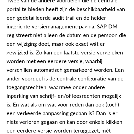
Twee van de andere voordelen die de centrale
portal te bieden heeft zijn de beschikbaarheid van
een gedetailleerde audit trail en de helder
ingerichte versiemanagement-pagina. SAP DM
registreert niet alleen de datum en de persoon die
een wijziging doet, maar ook exact wát er
gewijzigd is. Zo kan een laatste versie vergeleken
worden met een eerdere versie, waarbij
verschillen automatisch gemarkeerd worden. Een
ander voordeel is de centrale configuratie van de
toegangsrechten, waarmee onder andere
inperking van schrijf- en/of leesrechten mogelijk
is. En wat als om wat voor reden dan ook (toch)
een verkeerde aanpassing gedaan is? Dan is er
niets verloren gegaan en kan door enkele klikken
een eerdere versie worden teruggezet, mét