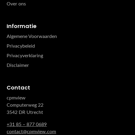
Over ons
Informatie
Algemene Voorwaarden
Privacybeleid
Privacyverklaring
Disclaimer
Contact
cpmview
Computerweg 22
3542 DR Utrecht
+31 85 – 877 0689
contact@cpmview.com