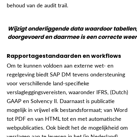
behoud van de audit trail.
Wijzigt onderliggende data waardoor tabellen,
doorgevoerd en daarmee is een correcte weer
Rapportagestandaarden en workflows
Om te kunnen voldoen aan externe wet- en
regelgeving biedt SAP DM tevens ondersteuning
voor verschillende land-specifieke
verslagleggingsvereisten, waaronder IFRS, (Dutch)
GAAP en Solvency II. Daarnaast is publicatie
mogelijk in vrijwel elk bestandsformaat; van Word
tot PDF en van HTML tot en met automatische
webpublicaties. Ook biedt het de mogelijkheid om
verslagen aan te leveren in het (in Nederland)