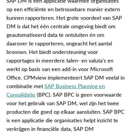
SAP DM is een applicatie waarmee organisaties
op een efficiënte en betrouwbare manier extern
kunnen rapporteren. Het grote voordeel van SAP
DM is dat het één centrale omgeving biedt om
geautomatiseerd data te ontsluiten én om
daarover te rapporteren, ongeacht het aantal
bronnen. Het biedt ondersteuning voor
rapportages in meerdere talen- en valuta’s en
werkt op basis van een add-in voor Microsoft
Office. CPMview implementeert SAP DM veelal in
combinatie met
SAP Business Planning en
Consolidatie
(BPC). SAP BPC is geen voorwaarde
voor het gebruik van SAP DM, wel zijn het twee
producten die goed op elkaar aansluiten. SAP BPC
is een applicatie die organisaties helpt inzicht te
verkrijgen in financiële data, SAP DM