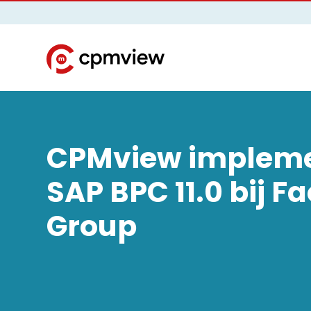
CPMview impleme
SAP BPC 11.0 bij F
Group