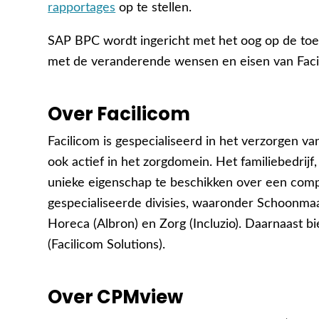
rapportages
op te stellen.
SAP BPC wordt ingericht met het oog op de to
met de veranderende wensen en eisen van Faci
Over Facilicom
Facilicom is gespecialiseerd in het verzorgen van
ook actief in het zorgdomein. Het familiebedrijf
unieke eigenschap te beschikken over een comple
gespecialiseerde divisies, waaronder Schoonmaak
Horeca (Albron) en Zorg (Incluzio). Daarnaast bie
(Facilicom Solutions).
Over CPMview