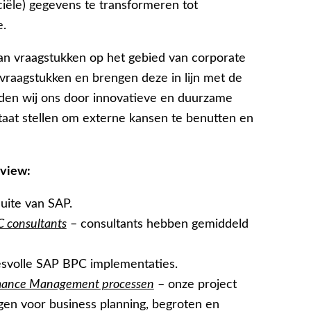
iële) gegevens te transformeren tot
e.
van vraagstukken op het gebied van corporate
raagstukken en brengen deze in lijn met de
eiden wij ons door innovatieve en duurzame
staat stellen om externe kansen te benutten en
Mview:
ite van SAP.
C consultants
– consultants hebben gemiddeld
svolle SAP BPC implementaties.
ormance Management processen
– onze project
ngen voor business planning, begroten en