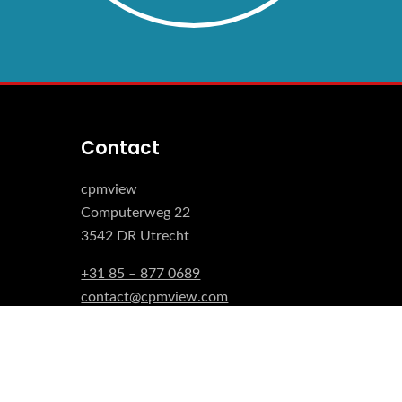
Contact
cpmview
Computerweg 22
3542 DR Utrecht
+31 85 – 877 0689
contact@cpmview.com