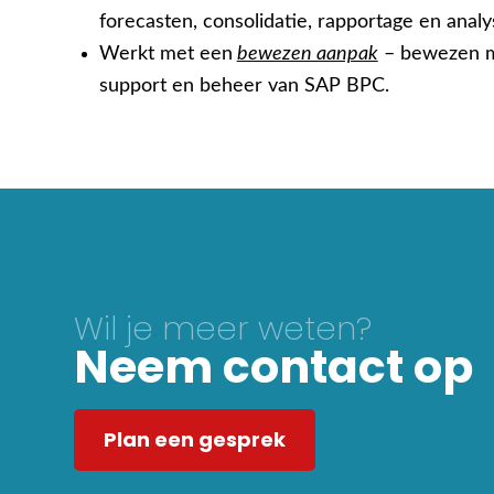
forecasten, consolidatie, rapportage en analy
Werkt met een
bewezen aanpak
– bewezen me
support en beheer van SAP BPC.
Wil je meer weten?
Neem contact op
Plan een gesprek