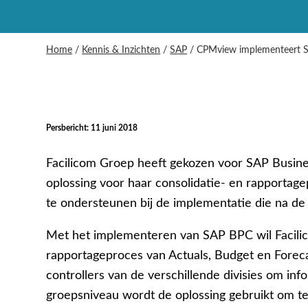
Home
/
Kennis & Inzichten
/
SAP
/
CPMview implementeert SA
Persbericht: 11 juni 2018
Facilicom Groep heeft gekozen voor SAP Busines
oplossing voor
haar consolidatie- en rapportag
te ondersteunen bij de implementatie die na de
Met het implementeren van SAP BPC wil Facilic
rapportageproces van Actuals, Budget en Foreca
controllers van de verschillende divisies om inf
groepsniveau wordt de oplossing gebruikt om t