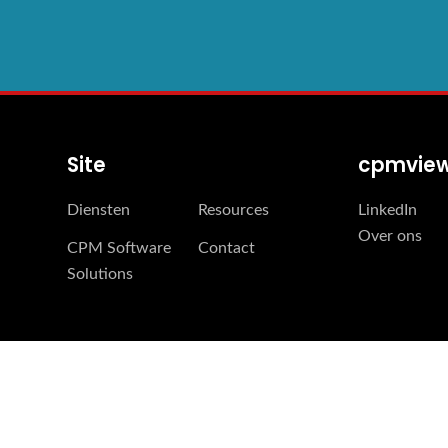
Site
cpmvie
Diensten
Resources
LinkedIn
Over ons
CPM Software
Contact
Solutions