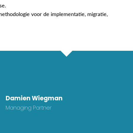
se.
thodologie voor de implementatie, migratie,
Damien Wiegman
Managing Partner