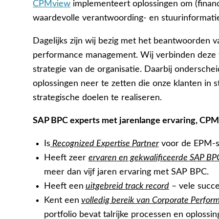
CPMview
implementeert oplossingen om (financ
waardevolle verantwoording- en stuurinformati
Dagelijks zijn wij bezig met het beantwoorden 
performance management. Wij verbinden deze v
strategie van de organisatie. Daarbij ondersch
oplossingen neer te zetten die onze klanten in 
strategische doelen te realiseren.
SAP BPC experts met jarenlange ervaring, CP
Is
Recognized Expertise Partner
voor de EPM-su
Heeft zeer
ervaren en gekwalificeerde SAP BP
meer dan vijf jaren ervaring met SAP BPC.
Heeft een
uitgebreid track record
– vele succe
Kent een
volledig bereik van Corporate Perf
portfolio bevat talrijke processen en oplossi