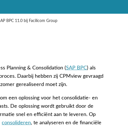
P BPC 11.0 bij Facilicom Group
s Planning & Consolidation (
SAP BPC
) als
eproces. Daarbij hebben zij CPMview gevraagd
 zomer gerealiseerd moet zijn.
om een oplossing voor het consolidatie- en
sts. De oplossing wordt gebruikt door de
ormatie snel en efficiënt aan te leveren. Op
e
consolideren
, te analyseren en de financiële